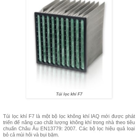
Túi lọc khí F7
Túi lọc khí F7 là một bộ lọc không khí IAQ mới được phát
triển để nâng cao chất lượng không khí trong nhà theo tiêu
chuẩn Châu Âu EN13779: 2007. Các bộ lọc hiệu quả loại
bỏ cả mùi hôi và bụi bặm.