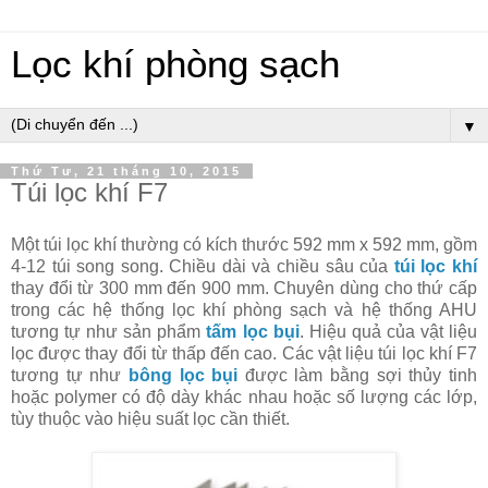
Lọc khí phòng sạch
▼
Thứ Tư, 21 tháng 10, 2015
Túi lọc khí F7
Một túi lọc khí thường có kích thước 592 mm x 592 mm, gồm
4-12 túi song song. Chiều dài và chiều sâu của
túi lọc khí
thay đổi từ 300 mm đến 900 mm. Chuyên dùng cho thứ cấp
trong các hệ thống lọc khí phòng sạch và hệ thống AHU
tương tự như sản phẩm
tấm lọc bụi
. Hiệu quả của vật liệu
lọc được thay đổi từ thấp đến cao. Các vật liệu túi lọc khí F7
tương tự như
bông lọc bụi
được làm bằng sợi thủy tinh
hoặc polymer có độ dày khác nhau hoặc số lượng các lớp,
tùy thuộc vào hiệu suất lọc cần thiết.