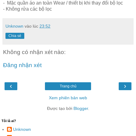
- Mặc quần áo an toàn Wear / thiết bị khi thay đổi bộ lọc
- Không rửa các bộ lọc
Unknown
vào lúc
23:52
Chia sẻ
Không có nhận xét nào:
Đăng nhận xét
‹
›
Trang chủ
Xem phiên bản web
Được tạo bởi
Blogger
.
Tôi là ai?
Unknown