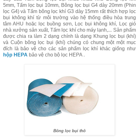
5mm, Tấm lọc bụi 10mm, Bông lọc bụi G4 dày 20mm (Phin
lọc G4) và Tấm bông lọc khí G3 dày 15mm rất thích hợp lọc
bụi không khí từ môi trường vào hệ thống điều hòa trung
tâm AHU hoặc lọc buồng sơn, Lọc bụi không khí, Lọc gió
nhà xưởng sản xuất, Tấm lọc khí cho máy lạnh,... Sản phẩm
được chia ra làm 2 dạng chính là dạng Khung lọc bụi (khí)
và Cuộn bông lọc bụi (khí) chúng có chung một một mục
đích là bảo vệ cho các sản phẩm lọc khí khác giống như
hộp HEPA
bảo vệ cho bộ lọc HEPA .
Bông lọc bụi thô