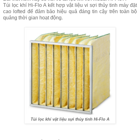
Túi lọc khí Hi-Flo A kết hợp vật liệu vi sợi thủy tinh máy đặt
cao lofted để đảm bảo hiệu quả đáng tin cậy trên toàn bộ
quảng thời gian hoạt động.
Túi lọc khí vật liệu sựi thủy tinh Hi-Flo A