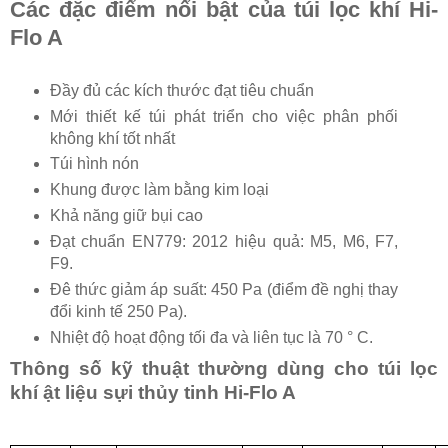
Các đặc điểm nổi bật của túi lọc khí Hi-
Flo A
Đầy đủ các kích thước đạt tiêu chuẩn
Mới thiết kế túi phát triển cho việc phân phối
không khí tốt nhất
Túi hình nón
Khung được làm bằng kim loại
Khả năng giữ bụi cao
Đạt chuẩn EN779: 2012 hiệu quả: M5, M6, F7,
F9.
Đê thức giảm áp suất: 450 Pa (điểm đề nghị thay
đổi kinh tế 250 Pa).
Nhiệt độ hoạt động tối đa và liên tục là 70 ° C.
Thông số kỹ thuật thường dùng cho túi lọc
khí ật liệu sựi thủy tinh Hi-Flo A