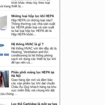
trình khác nhau tùy theo loại
à trang thiết bị...
Những loại hộp lọc khí HEPA
Hộp HEPA có những loại nào?
Thông thường các nhà sản xuất
lọc HEPA phân loại và sản xuất
ra hai loại hộp lọc HEPA đó là
Hộp HEPA khôn...
Hệ thống HVAC là gì ?
Hệ thống HVAC với tên đầy đủ là
Heating, Ventilation and Air-
conditioning là hệ thống phòng
sạch sữ dụng các thiết bị lọc khí
để tạo nên cá...
Phân phối màng lọc HEPA tại
Hà Nội
Giao hàng tận nơi và đảm bảo
các sản phẩm lọc khí đạt chuẩn
Châu Âu Quý khách hàng tại khu
vực miền Bắc nói chung khi đặt
của chúng ...
Lọc thô Cartridge là một sự lựa