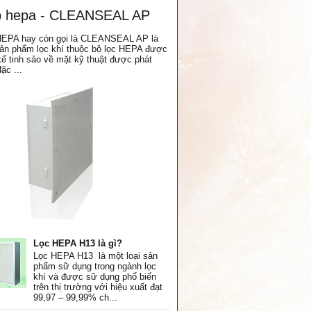
 hepa - CLEANSEAL AP
EPA hay còn gọi là CLEANSEAL AP là
ản phẩm lọc khí thuộc bộ lọc HEPA được
 kế tinh sảo về mặt kỹ thuật được phát
đặc ...
Lọc HEPA H13 là gì?
Lọc HEPA H13 là một loại sản
phẩm sữ dụng trong ngành lọc
khí và được sữ dụng phổ biến
trên thị trường với hiệu xuất đạt
99,97 – 99,99% ch...