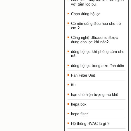
với tấm lọc bụi
Chọn đúng bộ lọc
Có nên dùng điều hòa cho trẻ
em ?
Công nghệ Ultrasonic được
dùng cho lọc khí nào?
dùng bộ lọc khí phòng cúm cho
trẻ
dùng bộ lọc trong sơn tĩnh điện
Fan Filter Unit
ffu
hạn chế hiện tượng mù khô
hepa box
hepa filter
Hệ thống HVAC là gì ?