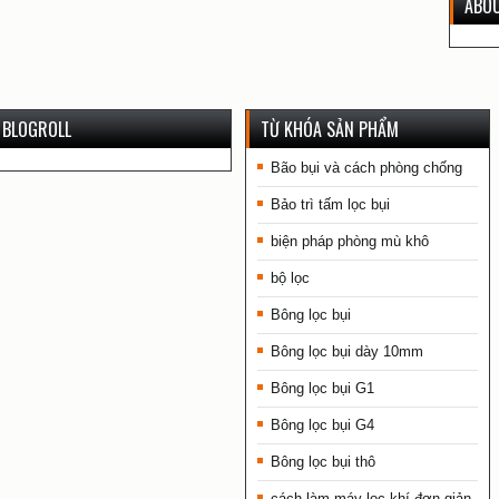
ABO
BLOGROLL
TỪ KHÓA SẢN PHẨM
Bão bụi và cách phòng chống
Bảo trì tấm lọc bụi
biện pháp phòng mù khô
bộ lọc
Bông lọc bụi
Bông lọc bụi dày 10mm
Bông lọc bụi G1
Bông lọc bụi G4
Bông lọc bụi thô
cách làm máy lọc khí đơn giản