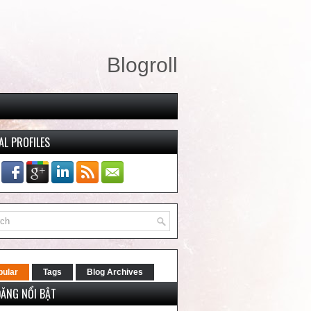
Blogroll
AL PROFILES
pular
Tags
Blog Archives
ĐĂNG NỔI BẬT