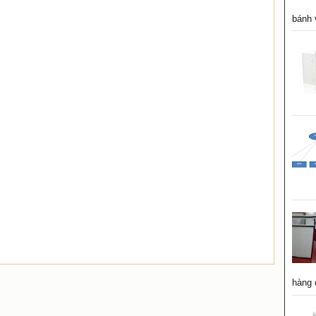
bánh v
hàng 