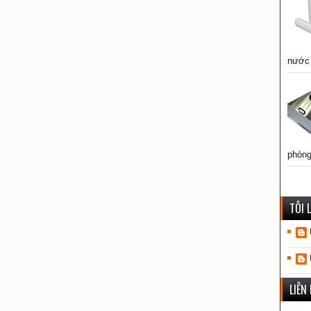
nước 
phòng
TÔI 
LIÊN