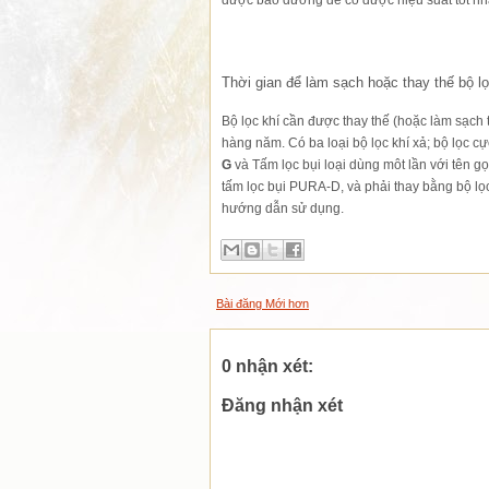
Thời gian để làm sạch hoặc thay thế bộ lọ
Bộ lọc khí cần được thay thế (hoặc làm sạch
hàng năm. Có ba loại bộ lọc khí xả; bộ lọc c
G
và Tấm lọc bụi loại dùng môt lần với tên gọ
tấm lọc bụi PURA-D, và phải thay bằng bộ l
hướng dẫn sử dụng.
Bài đăng Mới hơn
0 nhận xét:
Đăng nhận xét