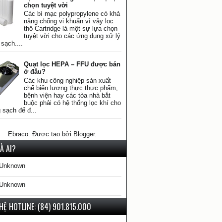
chọn tuyệt vời
Các bì mạc polypropylene có khả
năng chống vi khuẩn vì vậy lọc
thô Cartridge là một sự lựa chọn
tuyệt vời cho các ứng dụng xử lý
sạch....
Quạt lọc HEPA – FFU được bán
ở đâu?
Các khu công nghiệp sản xuất
chế biến lương thực thực phẩm,
bệnh viện hay các tòa nhà bắt
buộc phải có hệ thống lọc khí cho
 sạch để đ...
Ebraco. Được tạo bởi
Blogger
.
LÀ AI?
Unknown
Unknown
 HỆ HOTLINE: (84) 901.815.000